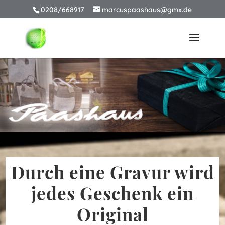
0208/668917
marcuspaashaus@gmx.de
Durch eine Gravur wird
jedes Geschenk ein
Original